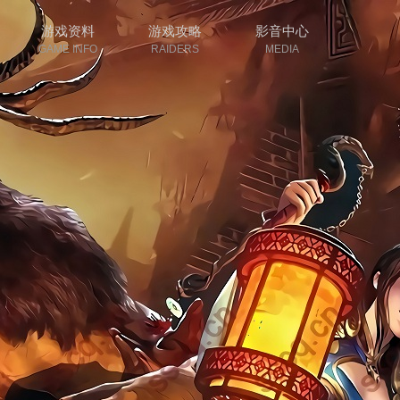
游戏资料
游戏攻略
影音中心
GAME INFO
RAIDERS
MEDIA