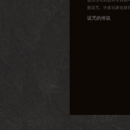
这些传奇武器并非轻易
股诅咒。许多玩家在获
诅咒的传说
关于这些传奇武器的诅
也有人说，这些武器曾
无论真相如何，这些传