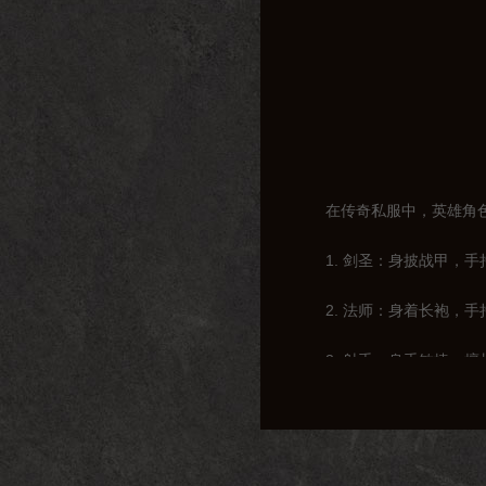
在传奇私服中，英雄角
1. 剑圣：身披战甲，
2. 法师：身着长袍，
3. 射手：身手敏捷，
4. 刺客：神秘莫测，
这些英雄角色各具特色