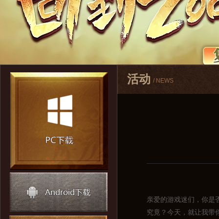
活动
/ NEWS
亲爱的游戏迷们，你是
究竟？今天，就让我带